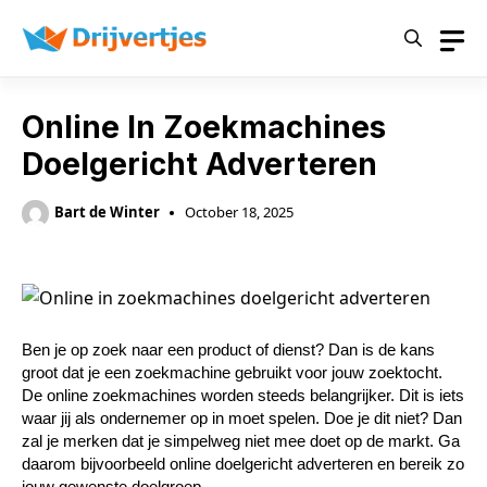
Skip
to
content
Online In Zoekmachines
Doelgericht Adverteren
Bart de Winter
October 18, 2025
Ben je op zoek naar een product of dienst? Dan is de kans 
groot dat je een zoekmachine gebruikt voor jouw zoektocht. 
De online zoekmachines worden steeds belangrijker. Dit is iets 
waar jij als ondernemer op in moet spelen. Doe je dit niet? Dan 
zal je merken dat je simpelweg niet mee doet op de markt. Ga 
daarom bijvoorbeeld online doelgericht adverteren en bereik zo 
jouw gewenste doelgroep. 