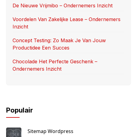
o
n
De Nieuwe Vrijmibo – Ondernemers Inzicht
k
Voordelen Van Zakelijke Lease – Ondernemers
Inzicht
Concept Testing: Zo Maak Je Van Jouw
Productidee Een Succes
Chocolade Het Perfecte Geschenk –
Ondernemers Inzicht
Populair
Sitemap Wordpress