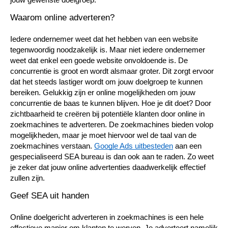
Waarom online adverteren? 
Iedere ondernemer weet dat het hebben van een website 
tegenwoordig noodzakelijk is. Maar niet iedere ondernemer 
weet dat enkel een goede website onvoldoende is. De 
concurrentie is groot en wordt alsmaar groter. Dit zorgt ervoor 
dat het steeds lastiger wordt om jouw doelgroep te kunnen 
bereiken. Gelukkig zijn er online mogelijkheden om jouw 
concurrentie de baas te kunnen blijven. Hoe je dit doet? Door 
zichtbaarheid te creëren bij potentiële klanten door online in 
zoekmachines te adverteren. De zoekmachines bieden volop 
mogelijkheden, maar je moet hiervoor wel de taal van de 
zoekmachines verstaan. 
Google Ads uitbesteden
 aan een 
gespecialiseerd SEA bureau is dan ook aan te raden. Zo weet 
je zeker dat jouw online advertenties daadwerkelijk effectief 
zullen zijn. 
Geef SEA uit handen 
Online doelgericht adverteren in zoekmachines is een hele 
effectieve manier om klanten te werven. Je adverteert namelijk 