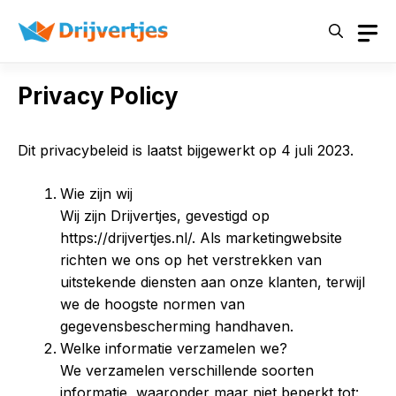
Skip
to
content
Privacy Policy
Dit privacybeleid is laatst bijgewerkt op 4 juli 2023.
Wie zijn wij
Wij zijn Drijvertjes, gevestigd op
https://drijvertjes.nl/. Als marketingwebsite
richten we ons op het verstrekken van
uitstekende diensten aan onze klanten, terwijl
we de hoogste normen van
gegevensbescherming handhaven.
Welke informatie verzamelen we?
We verzamelen verschillende soorten
informatie, waaronder maar niet beperkt tot: