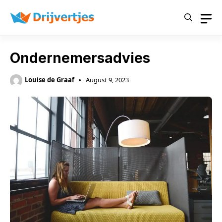
Skip
to
content
Ondernemersadvies
Louise de Graaf
August 9, 2023