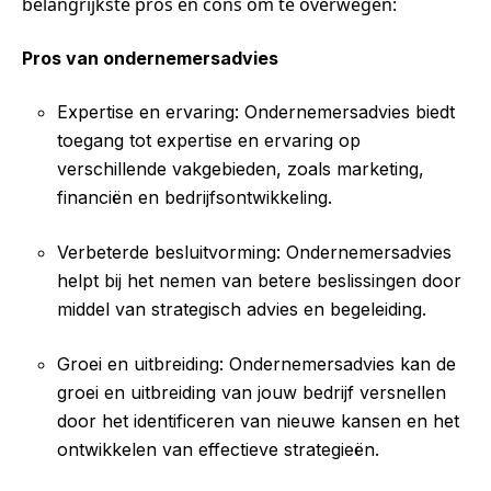
belangrijkste pros en cons om te overwegen:
Pros van ondernemersadvies
Expertise en ervaring: Ondernemersadvies biedt
toegang tot expertise en ervaring op
verschillende vakgebieden, zoals marketing,
financiën en bedrijfsontwikkeling.
Verbeterde besluitvorming: Ondernemersadvies
helpt bij het nemen van betere beslissingen door
middel van strategisch advies en begeleiding.
Groei en uitbreiding: Ondernemersadvies kan de
groei en uitbreiding van jouw bedrijf versnellen
door het identificeren van nieuwe kansen en het
ontwikkelen van effectieve strategieën.