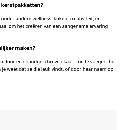
r kerstpakketten?
onder andere wellness, koken, creativiteit, en
lemaal om het creëren van een aangename ervaring
nlijker maken?
en door een handgeschreven kaart toe te voegen, het
je weet dat ze die leuk vindt, of door haar naam op