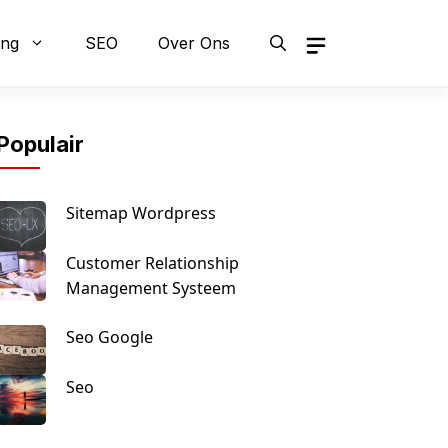
ing
SEO
Over Ons
Populair
Sitemap Wordpress
Customer Relationship
Management Systeem
Seo Google
Seo