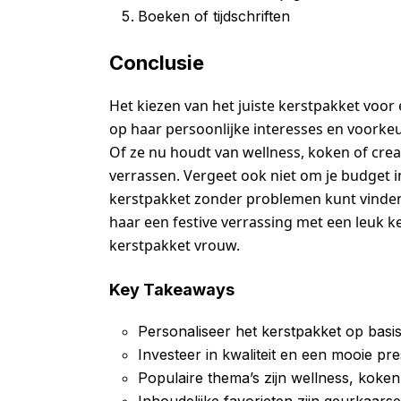
Boeken of tijdschriften
Conclusie
Het kiezen van het juiste kerstpakket voor e
op haar persoonlijke interesses en voorkeu
Of ze nu houdt van wellness, koken of creati
verrassen. Vergeet ook niet om je budget i
kerstpakket zonder problemen kunt vinden.
haar een festive verrassing met een leuk ke
kerstpakket vrouw.
Key Takeaways
Personaliseer het kerstpakket op basis
Investeer in kwaliteit en een mooie pre
Populaire thema’s zijn wellness, koken, 
Inhoudelijke favorieten zijn geurkaarse