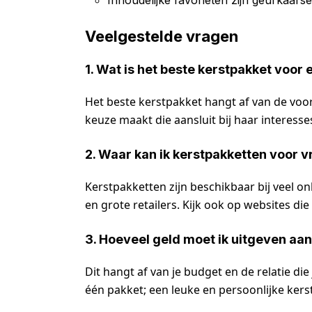
Veelgestelde vragen
1. Wat is het beste kerstpakket voor
Het beste kerstpakket hangt af van de voo
keuze maakt die aansluit bij haar interesses,
2. Waar kan ik kerstpakketten voor 
Kerstpakketten zijn beschikbaar bij veel o
en grote retailers. Kijk ook op websites die
3. Hoeveel geld moet ik uitgeven aa
Dit hangt af van je budget en de relatie die
één pakket; een leuke en persoonlijke kers