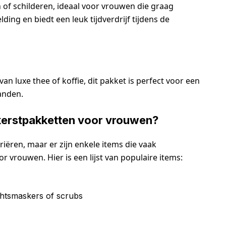
 of schilderen, ideaal voor vrouwen die graag
lding en biedt een leuk tijdverdrijf tijdens de
n luxe thee of koffie, dit pakket is perfect voor een
anden.
 kerstpakketten voor vrouwen?
iëren, maar er zijn enkele items die vaak
 vrouwen. Hier is een lijst van populaire items:
chtsmaskers of scrubs