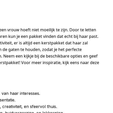
en vrouw hoeft niet moeilijk te zijn. Door te letten
ren kun je een pakket vinden dat echt bij haar past.
viteit, er is altijd een kerstpakket dat haar zal
n de gaten te houden, zodat je het perfecte
 Neem een kijkje bij de beschikbare opties en geef
rstpakket! Voor meer inspiratie, kijk eens naar deze
 van haar interesses.
sentatie.
creativiteit, en sfeervol thuis.
n, huidverzorging, en lekkernijen.