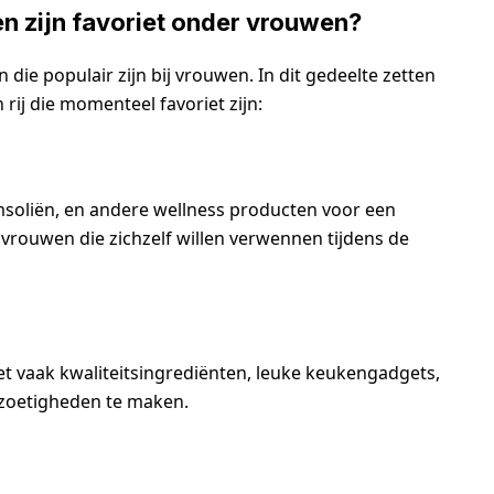
en zijn favoriet onder vrouwen?
 die populair zijn bij vrouwen. In dit gedeelte zetten
rij die momenteel favoriet zijn:
msoliën, en andere wellness producten voor een
vrouwen die zichzelf willen verwennen tijdens de
ket vaak kwaliteitsingrediënten, leuke keukengadgets,
 zoetigheden te maken.