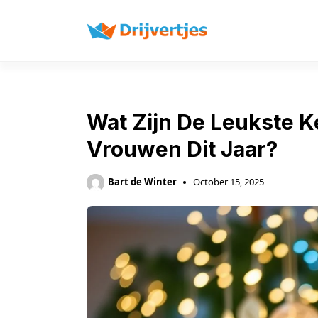
Skip
to
content
Wat Zijn De Leukste K
Vrouwen Dit Jaar?
Bart de Winter
October 15, 2025