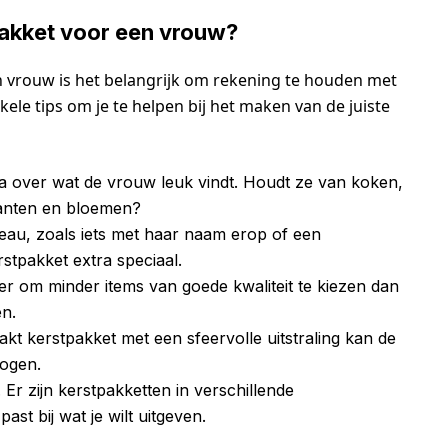
pakket voor een vrouw?
en vrouw is het belangrijk om rekening te houden met
kele tips om je te helpen bij het maken van de juiste
 over wat de vrouw leuk vindt. Houdt ze van koken,
lanten en bloemen?
eau, zoals iets met haar naam erop of een
stpakket extra speciaal.
er om minder items van goede kwaliteit te kiezen dan
n.
t kerstpakket met een sfeervolle uitstraling kan de
hogen.
Er zijn kerstpakketten in verschillende
 past bij wat je wilt uitgeven.