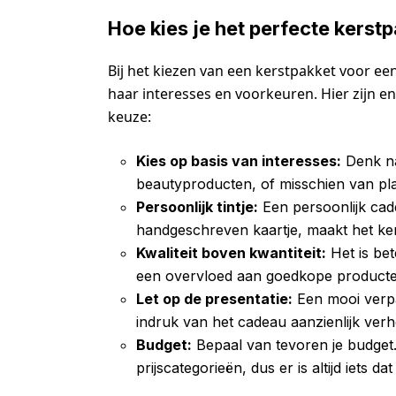
Hoe kies je het perfecte kerst
Bij het kiezen van een kerstpakket voor e
haar interesses en voorkeuren. Hier zijn en
keuze:
Kies op basis van interesses:
Denk na
beautyproducten, of misschien van p
Persoonlijk tintje:
Een persoonlijk cad
handgeschreven kaartje, maakt het ker
Kwaliteit boven kwantiteit:
Het is bet
een overvloed aan goedkope producte
Let op de presentatie:
Een mooi verpak
indruk van het cadeau aanzienlijk ver
Budget:
Bepaal van tevoren je budget. 
prijscategorieën, dus er is altijd iets dat