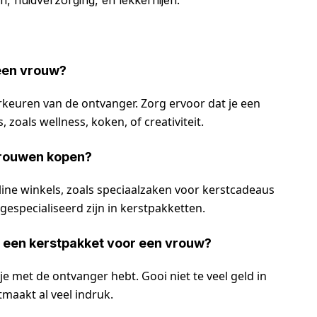
 een vrouw?
rkeuren van de ontvanger. Zorg ervoor dat je een
 zoals wellness, koken, of creativiteit.
vrouwen kopen?
nline winkels, zoals speciaalzaken voor kerstcadeaus
 gespecialiseerd zijn in kerstpakketten.
n een kerstpakket voor een vrouw?
 je met de ontvanger hebt. Gooi niet te veel geld in
tmaakt al veel indruk.