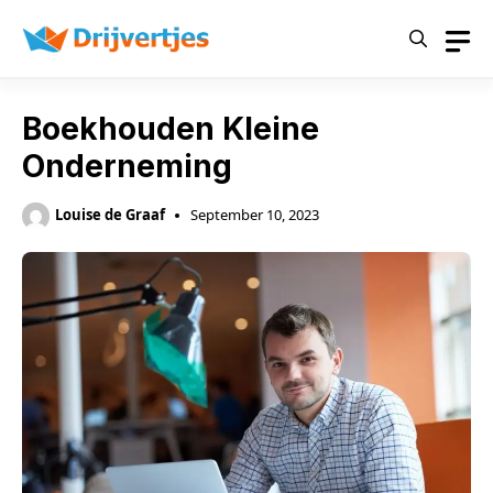
Skip
to
content
Boekhouden Kleine
Onderneming
Louise de Graaf
September 10, 2023