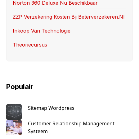
k
Norton 360 Deluxe Nu Beschikbaar
ZZP Verzekering Kosten Bij Beterverzekeren.nl
Inkoop Van Technologie
Theoriecursus
Populair
Sitemap Wordpress
Customer Relationship Management
Systeem