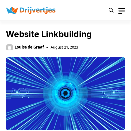
Skip
to
content
Website Linkbuilding
Louise de Graaf
August 21, 2023