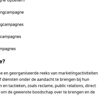
tingcampagne
ingcampagnes
ngcampagnes
ampagnes
e?
e en georganiseerde reeks van marketingactiviteiten
f diensten onder de aandacht te brengen bij hun
en tactieken, zoals reclame, public relations, direct
, om de gewenste boodschap over te brengen en de