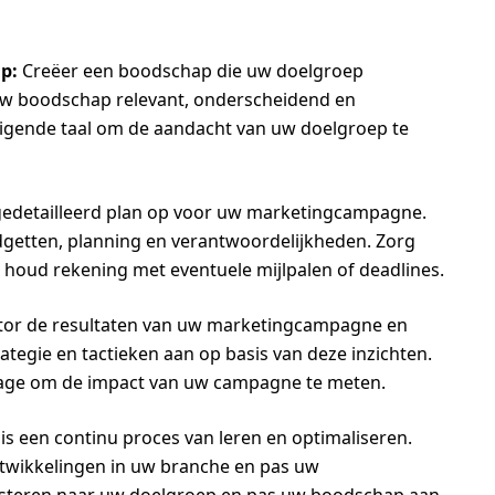
p:
Creëer een boodschap die uw doelgroep
 uw boodschap relevant, onderscheidend en
uigende taal om de aandacht van uw doelgroep te
gedetailleerd plan op voor uw marketingcampagne.
budgetten, planning en verantwoordelijkheden. Zorg
en houd rekening met eventuele mijlpalen of deadlines.
or de resultaten van uw marketingcampagne en
ategie en tactieken aan op basis van deze inzichten.
tage om de impact van uw campagne te meten.
s een continu proces van leren en optimaliseren.
ntwikkelingen in uw branche en pas uw
luisteren naar uw doelgroep en pas uw boodschap aan