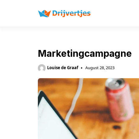
Skip
to
content
Marketingcampagne
Louise de Graaf
August 28, 2023