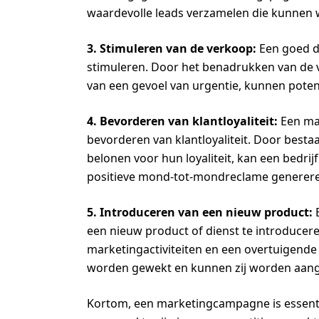
waardevolle leads verzamelen die kunnen 
3. Stimuleren van de verkoop:
Een goed d
stimuleren. Door het benadrukken van de v
van een gevoel van urgentie, kunnen poten
4. Bevorderen van klantloyaliteit:
Een ma
bevorderen van klantloyaliteit. Door best
belonen voor hun loyaliteit, kan een bedri
positieve mond-tot-mondreclame generer
5. Introduceren van een nieuw product:
E
een nieuw product of dienst te introducere
marketingactiviteiten en een overtuigende
worden gewekt en kunnen zij worden aang
Kortom, een marketingcampagne is essenti