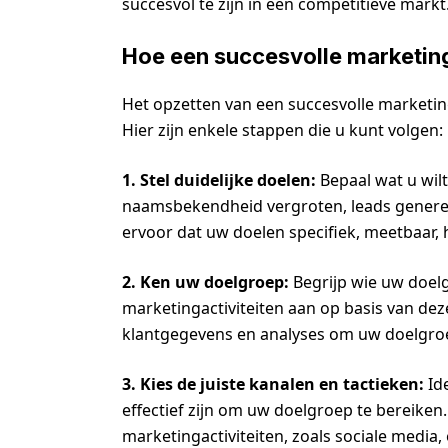
succesvol te zijn in een competitieve markt
Hoe een succesvolle marketi
Het opzetten van een succesvolle marketi
Hier zijn enkele stappen die u kunt volgen:
1. Stel duidelijke doelen:
Bepaal wat u wil
naamsbekendheid vergroten, leads generer
ervoor dat uw doelen specifiek, meetbaar, h
2. Ken uw doelgroep:
Begrijp wie uw doel
marketingactiviteiten aan op basis van de
klantgegevens en analyses om uw doelgroe
3. Kies de juiste kanalen en tactieken:
Ide
effectief zijn om uw doelgroep te bereiken
marketingactiviteiten, zoals sociale media