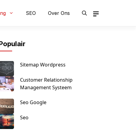
ing
SEO
Over Ons
Populair
Sitemap Wordpress
Customer Relationship
Management Systeem
Seo Google
Seo