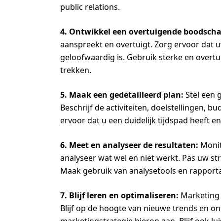
public relations.
4. Ontwikkel een overtuigende boodscha
aanspreekt en overtuigt. Zorg ervoor dat
geloofwaardig is. Gebruik sterke en overt
trekken.
5. Maak een gedetailleerd plan:
Stel een 
Beschrijf de activiteiten, doelstellingen, 
ervoor dat u een duidelijk tijdspad heeft 
6. Meet en analyseer de resultaten:
Monit
analyseer wat wel en niet werkt. Pas uw str
Maak gebruik van analysetools en rappor
7. Blijf leren en optimaliseren:
Marketing i
Blijf op de hoogte van nieuwe trends en o
marketingstrategie hierop aan. Blijf ook 