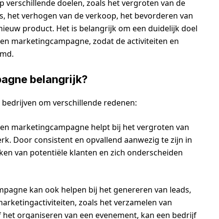
 verschillende doelen, zoals het vergroten van de
, het verhogen van de verkoop, het bevorderen van
 nieuw product. Het is belangrijk om een duidelijk doel
een marketingcampagne, zodat de activiteiten en
emd.
agne belangrijk?
 bedrijven om verschillende redenen:
en marketingcampagne helpt bij het vergroten van
k. Door consistent en opvallend aanwezig te zijn in
kken van potentiële klanten en zich onderscheiden
agne kan ook helpen bij het genereren van leads,
marketingactiviteiten, zoals het verzamelen van
 het organiseren van een evenement, kan een bedrijf