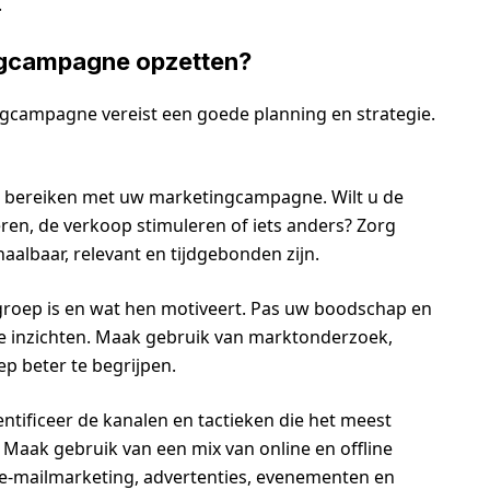
.
ngcampagne opzetten?
ngcampagne vereist een goede planning en strategie.
t bereiken met uw marketingcampagne. Wilt u de
en, de verkoop stimuleren of iets anders? Zorg
aalbaar, relevant en tijdgebonden zijn.
groep is en wat hen motiveert. Pas uw boodschap en
ze inzichten. Maak gebruik van marktonderzoek,
p beter te begrijpen.
ntificeer de kanalen en tactieken die het meest
. Maak gebruik van een mix van online en offline
, e-mailmarketing, advertenties, evenementen en