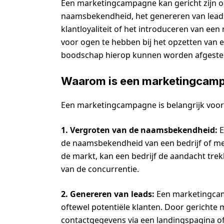
Een marketingcampagne kan gericht zijn op
naamsbekendheid, het genereren van leads
klantloyaliteit of het introduceren van een
voor ogen te hebben bij het opzetten van 
boodschap hierop kunnen worden afgest
Waarom is een marketingcamp
Een marketingcampagne is belangrijk voor
1. Vergroten van de naamsbekendheid:
E
de naamsbekendheid van een bedrijf of mer
de markt, kan een bedrijf de aandacht tre
van de concurrentie.
2. Genereren van leads:
Een marketingcamp
oftewel potentiële klanten. Door gerichte 
contactgegevens via een landingspagina of