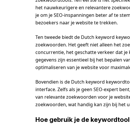
zoekwoordtools. Ten eerste is het specifie
het nauwkeurigere en relevantere zoekwoo
je om je SEO-inspanningen beter af te st
bezoekers naar je website te trekken.
Ten tweede biedt de Dutch keyword keyword
zoekwoorden. Het geeft niet alleen het zo
concurrentie, het geschatte verkeer dat je
gegevens zijn essentieel bij het bepalen 
optimaliseren van je website voor maximal
Bovendien is de Dutch keyword keywordtool
interface. Zelfs als je geen SEO-expert ben
van relevante zoekwoorden voor je website
zoekwoorden, wat handig kan zijn bij het 
Hoe gebruik je de keywordtool