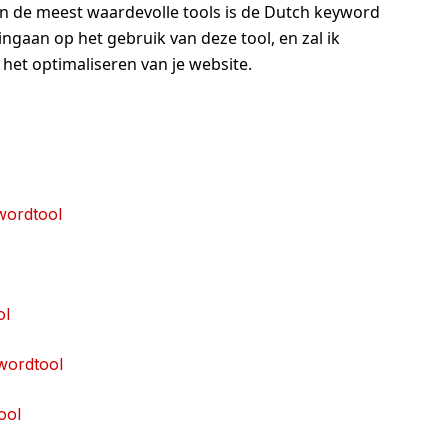
n de meest waardevolle tools is de Dutch keyword
 ingaan op het gebruik van deze tool, en zal ik
 het optimaliseren van je website.
wordtool
ol
ywordtool
ool