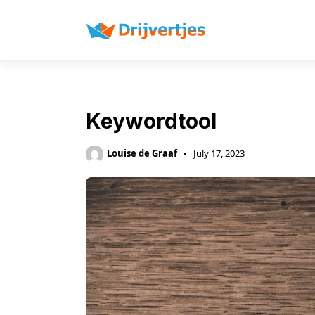
Skip
to
content
Keywordtool
Louise de Graaf
July 17, 2023