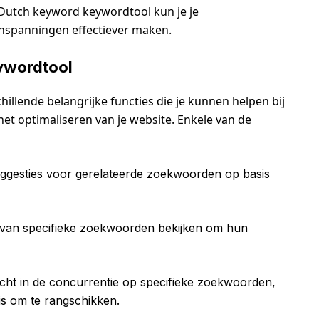
Dutch keyword keywordtool kun je je
nspanningen effectiever maken.
eywordtool
llende belangrijke functies die je kunnen helpen bij
et optimaliseren van je website. Enkele van de
uggesties voor gerelateerde zoekwoorden op basis
van specifieke zoekwoorden bekijken om hun
zicht in de concurrentie op specifieke zoekwoorden,
 is om te rangschikken.