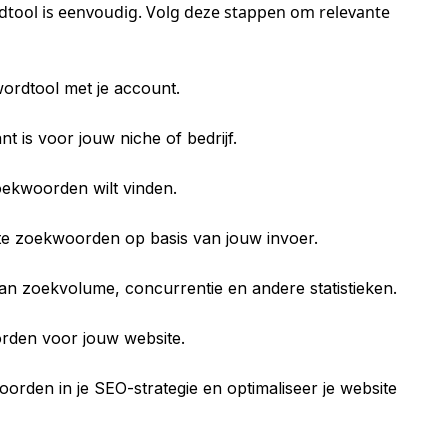
tool is eenvoudig. Volg deze stappen om relevante
ordtool met je account.
t is voor jouw niche of bedrijf.
oekwoorden wilt vinden.
ante zoekwoorden op basis van jouw invoer.
n zoekvolume, concurrentie en andere statistieken.
rden voor jouw website.
rden in je SEO-strategie en optimaliseer je website