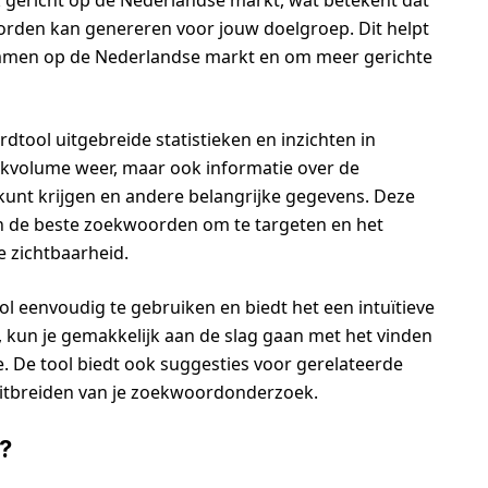
k gericht op de Nederlandse markt, wat betekent dat
rden kan genereren voor jouw doelgroep. Dit helpt
emmen op de Nederlandse markt en om meer gerichte
tool uitgebreide statistieken en inzichten in
ekvolume weer, maar ook informatie over de
 kunt krijgen en andere belangrijke gegevens. Deze
van de beste zoekwoorden om te targeten en het
e zichtbaarheid.
 eenvoudig te gebruiken en biedt het een intuïtieve
t, kun je gemakkelijk aan de slag gaan met het vinden
. De tool biedt ook suggesties voor gerelateerde
uitbreiden van je zoekwoordonderzoek.
?