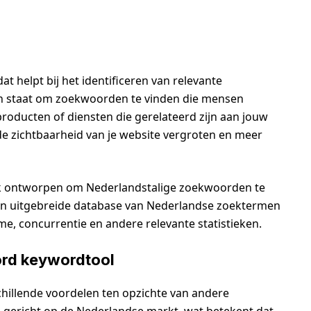
t helpt bij het identificeren van relevante
 in staat om zoekwoorden te vinden die mensen
producten of diensten die gerelateerd zijn aan jouw
de zichtbaarheid van je website vergroten en meer
ek ontworpen om Nederlandstalige zoekwoorden te
 een uitgebreide database van Nederlandse zoektermen
me, concurrentie en andere relevante statistieken.
ord keywordtool
hillende voordelen ten opzichte van andere