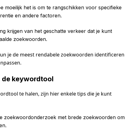
e moeilijk het is om te rangschikken voor specifieke
entie en andere factoren.
ng krijgen van het geschatte verkeer dat je kunt
paalde zoekwoorden.
kun je de meest rendabele zoekwoorden identificeren
anpassen.
n de keywordtool
tool te halen, zijn hier enkele tips die je kunt
 je zoekwoordonderzoek met brede zoekwoorden om
en.