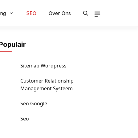
ing
SEO
Over Ons
Populair
Sitemap Wordpress
Customer Relationship
Management Systeem
Seo Google
Seo