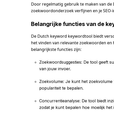
Door regelmatig gebruik te maken van de 
zoekwoordonderzoek verfijnen en je SEO-i
Belangrijke functies van de k
De Dutch keyword keywordtool biedt verschi
het vinden van relevante zoekwoorden en h
belangrijkste functies zijn:
Zoekwoordsuggesties: De tool geeft s
van jouw invoer.
Zoekvolume: Je kunt het zoekvolume 
populariteit te bepalen.
Concurrentieanalyse: De tool biedt in
zodat je kunt bepalen hoe moeilijk het