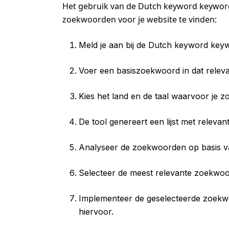
Het gebruik van de Dutch keyword keyword
zoekwoorden voor je website te vinden:
Meld je aan bij de Dutch keyword keyw
Voer een basiszoekwoord in dat relevan
Kies het land en de taal waarvoor je z
De tool genereert een lijst met relev
Analyseer de zoekwoorden op basis va
Selecteer de meest relevante zoekwoo
Implementeer de geselecteerde zoekwoo
hiervoor.