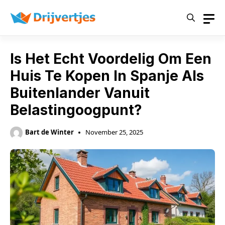
Skip
to
content
Is Het Echt Voordelig Om Een
Huis Te Kopen In Spanje Als
Buitenlander Vanuit
Belastingoogpunt?
Bart de Winter
November 25, 2025