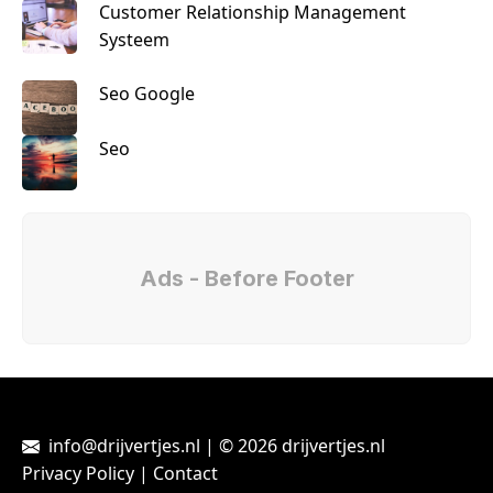
Customer Relationship Management
Systeem
Seo Google
Seo
Ads - Before Footer
info@drijvertjes.nl | © 2026 drijvertjes.nl
Privacy Policy
|
Contact