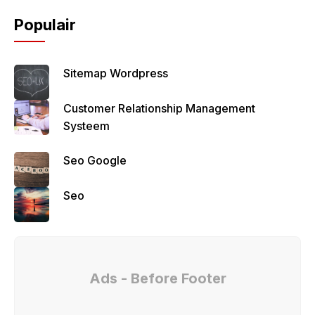
Populair
Sitemap Wordpress
Customer Relationship Management
Systeem
Seo Google
Seo
Ads - Before Footer