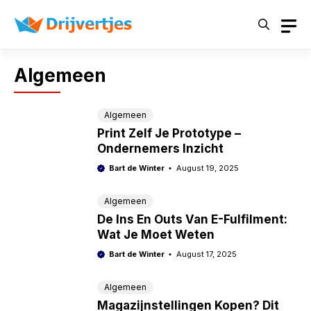
Skip
to
content
Algemeen
Algemeen
Print Zelf Je Prototype –
Ondernemers Inzicht
Bart de Winter
August 19, 2025
Algemeen
De Ins En Outs Van E-Fulfilment:
Wat Je Moet Weten
Bart de Winter
August 17, 2025
Algemeen
Magazijnstellingen Kopen? Dit