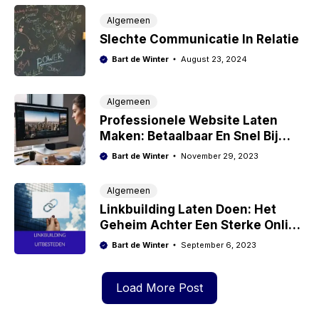
Algemeen
Slechte Communicatie In Relatie
Bart de Winter
August 23, 2024
Algemeen
Professionele Website Laten
Maken: Betaalbaar En Snel Bij
Markvoort.online
Bart de Winter
November 29, 2023
Algemeen
Linkbuilding Laten Doen: Het
Geheim Achter Een Sterke Online
Reputatie En Meer Autoriteit
Bart de Winter
September 6, 2023
Load More Post