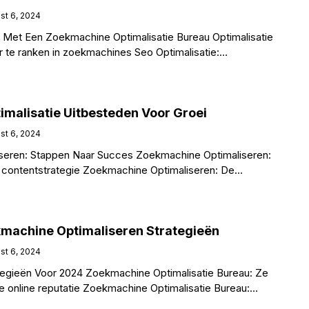
st 6, 2024
Met Een Zoekmachine Optimalisatie Bureau Optimalisatie
 te ranken in zoekmachines Seo Optimalisatie:
ekmachineoptimalisatie Zoekmachineoptimalisatie draait
malisatie Uitbesteden Voor Groei
st 6, 2024
seren: Stappen Naar Succes Zoekmachine Optimaliseren:
 contentstrategie Zoekmachine Optimaliseren: De
hineoptimalisatie Het vergroten van de vindbaarheid van
machine Optimaliseren Strategieën
st 6, 2024
ategieën Voor 2024 Zoekmachine Optimalisatie Bureau: Ze
e online reputatie Zoekmachine Optimalisatie Bureau:
oekmachineoptimalisatie Zoekmachineoptimalisatie draait