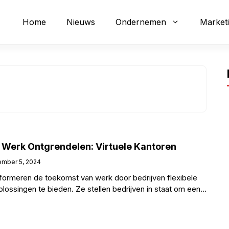
Home
Nieuws
Ondernemen
Market
Werk Ontgrendelen: Virtuele Kantoren
mber 5, 2024
sformeren de toekomst van werk door bedrijven flexibele
lossingen te bieden. Ze stellen bedrijven in staat om een
e