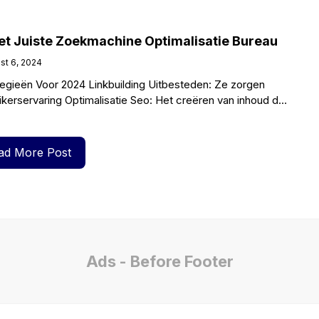
et Juiste Zoekmachine Optimalisatie Bureau
st 6, 2024
tegieën Voor 2024 Linkbuilding Uitbesteden: Ze zorgen
kerservaring Optimalisatie Seo: Het creëren van inhoud die
rt Het maken van
ad More Post
Ads - Before Footer