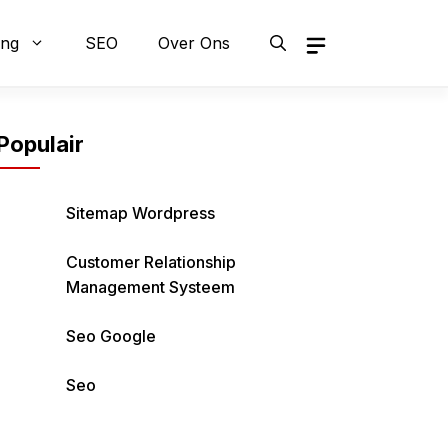
ing
SEO
Over Ons
Populair
Sitemap Wordpress
Customer Relationship
Management Systeem
Seo Google
Seo